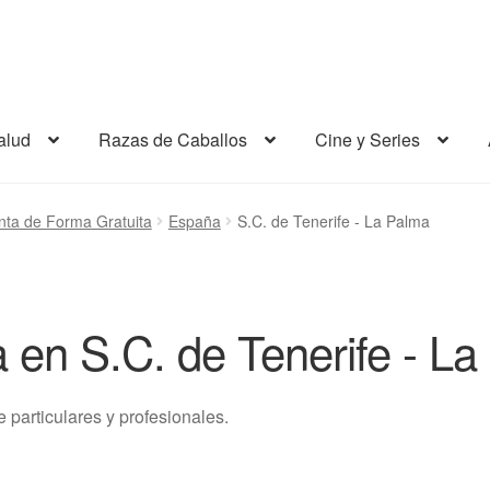
alud
Razas de Caballos
Cine y Series
nta de Forma Gratuita
España
S.C. de Tenerife - La Palma
 en S.C. de Tenerife - L
particulares y profesionales.