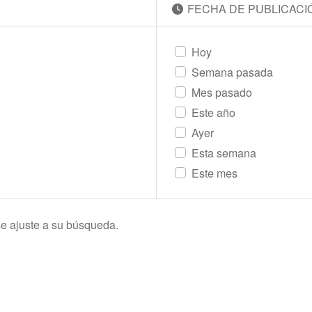
FECHA DE PUBLICACI
Hoy
Semana pasada
Mes pasado
Este año
Ayer
Esta semana
Este mes
e ajuste a su búsqueda.