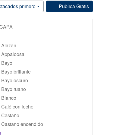
stacados primero
Publica Gratis
CAPA
Alazán
Appaloosa
Bayo
Bayo brillante
Bayo oscuro
Bayo ruano
Blanco
Café con leche
Castaño
Castaño encendido
s