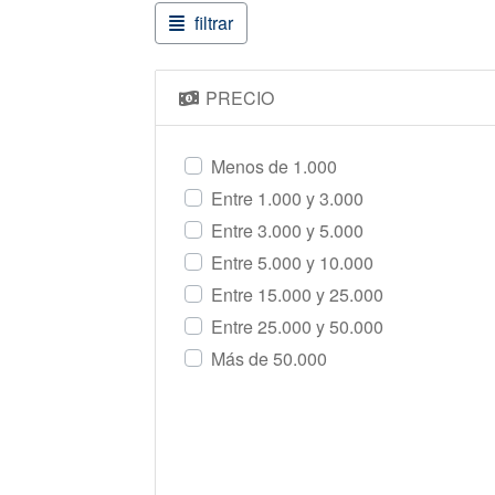
filtrar
PRECIO
Menos de 1.000
Entre 1.000 y 3.000
Entre 3.000 y 5.000
Entre 5.000 y 10.000
Entre 15.000 y 25.000
Entre 25.000 y 50.000
Más de 50.000