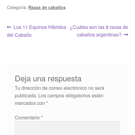
Categoría:
Razas de caballos
Navegación
Anterior:
Siguiente:
Los 11 Equinos Híbridos
¿Cuáles son las 8 razas de
caballos argentinas?
del Caballo
de
entradas
Deja una respuesta
Tu dirección de correo electrónico no será
publicada.
Los campos obligatorios están
marcados con
*
Comentario
*