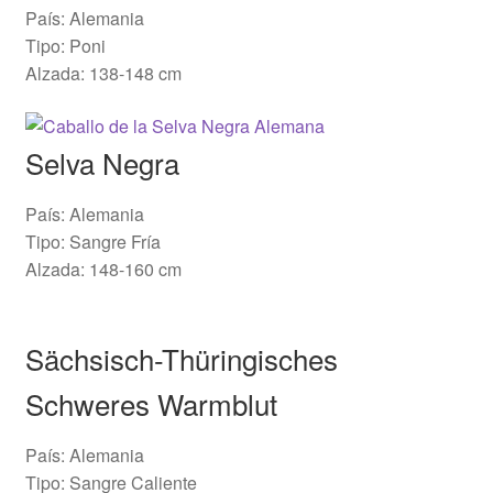
País: Alemania
Tipo: Poni
Alzada: 138-148 cm
Selva Negra
País: Alemania
Tipo: Sangre Fría
Alzada: 148-160 cm
Sächsisch-Thüringisches
Schweres Warmblut
País: Alemania
Tipo: Sangre Caliente