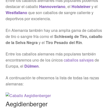
Entre los caballos alemanes más populares podemos
destacar el caballo
Hannoveriano
, el
Holsteiner
y el
Westfaliano
que son caballos de sangre caliente y
deportivos por excelencia.
En Alemania también hay una amplia gama de caballos
de tiro o sangre fría como el
Schleswig de Tiro, caballo
de la Selva Negra
y el
Tiro Pesado del Rin
.
Entre los caballos alemanes más populares también
encontraremos uno de los únicos
caballos salvajes
de
Europa, el
Dülmen
.
A continuación te ofrecemos la lista de todas las razas
alemanas:
Aegidienberger