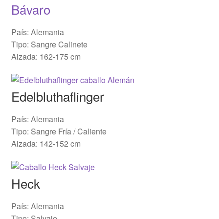
Bávaro
País: Alemania
Tipo: Sangre Calinete
Alzada: 162-175 cm
Edelbluthaflinger
País: Alemania
Tipo: Sangre Fría / Caliente
Alzada: 142-152 cm
Heck
País: Alemania
Tipo: Salvaje