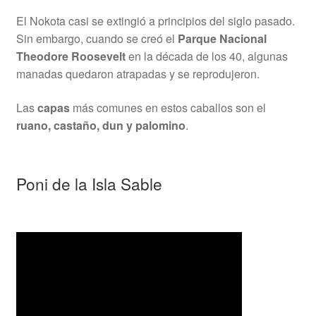
El Nokota casi se extingió a principios del siglo pasado.
Sin embargo, cuando se creó el
Parque Nacional
Theodore Roosevelt
en la década de los 40, algunas
manadas quedaron atrapadas y se reprodujeron.
Las
capas
más comunes en estos caballos son el
ruano, castaño, dun y palomino
.
Poni de la Isla Sable