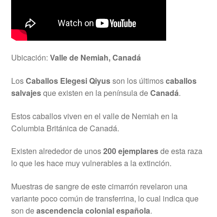
Ubicación:
Valle de Nemiah, Canadá
Los
Caballos Elegesi Qiyus
son los últimos
caballos
salvajes
que existen en la península de
Canadá
.
Estos caballos viven en el valle de Nemiah en la
Columbia Británica de Canadá.
Existen alrededor de unos
200 ejemplares
de esta raza
lo que les hace muy vulnerables a la extinción.
Muestras de sangre de este cimarrón revelaron una
variante poco común de transferrina, lo cual indica que
son de
ascendencia colonial española
.