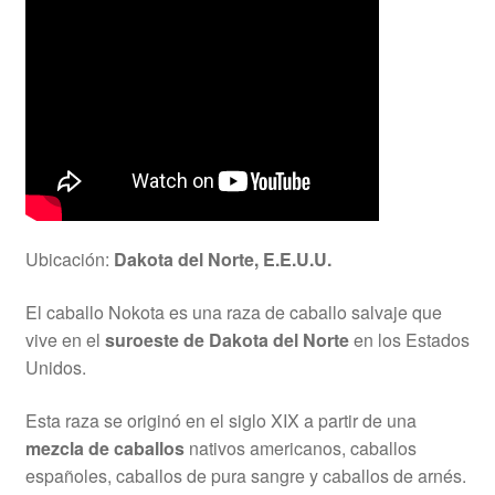
Ubicación:
Dakota del Norte, E.E.U.U.
El caballo Nokota es una raza de caballo salvaje que
vive en el
suroeste de Dakota del Norte
en los Estados
Unidos.
Esta raza se originó en el siglo XIX a partir de una
mezcla de caballos
nativos americanos, caballos
españoles, caballos de pura sangre y caballos de arnés.