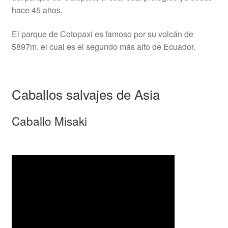
hace 45 años.
El parque de Cotopaxi es famoso por su volcán de
5897m, el cual es el segundo más alto de Ecuador.
Caballos salvajes de Asia
Caballo Misaki