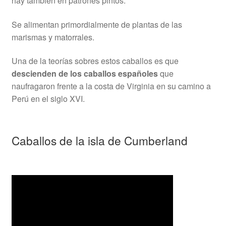
hay también en patrones pintos.
Se alimentan primordialmente de plantas de las
marismas y matorrales.
Una de la teorías sobres estos caballos es que
descienden de los caballos españoles
que
naufragaron frente a la costa de Virginia en su camino a
Perú en el siglo XVI.
Caballos de la isla de Cumberland