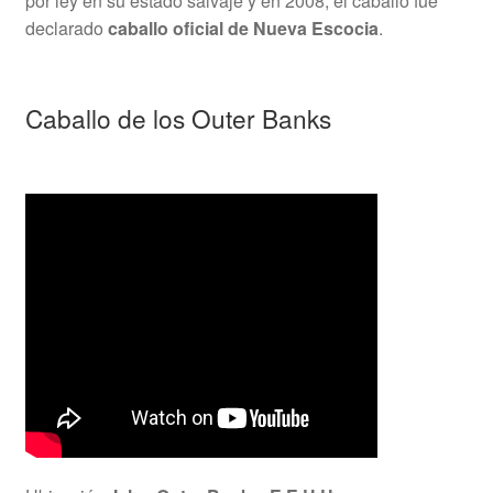
por ley en su estado salvaje y en 2008, el caballo fue
declarado
caballo oficial de Nueva Escocia
.
Caballo de los Outer Banks