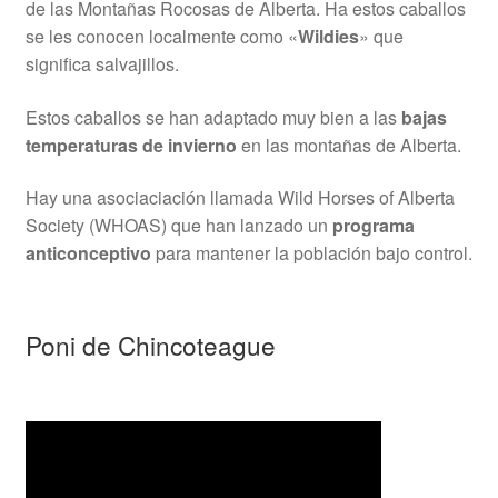
de las Montañas Rocosas de Alberta. Ha estos caballos
se les conocen localmente como «
Wildies
» que
significa salvajillos.
Estos caballos se han adaptado muy bien a las
bajas
temperaturas de invierno
en las montañas de Alberta.
Hay una asociaciación llamada Wild Horses of Alberta
Society (WHOAS) que han lanzado un
programa
anticonceptivo
para mantener la población bajo control.
Poni de Chincoteague