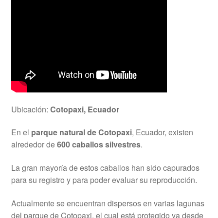
Ubicación:
Cotopaxi, Ecuador
En el
parque natural de Cotopaxi
, Ecuador, existen
alrededor de
600 caballos silvestres
.
La gran mayoría de estos caballos han sido capurados
para su registro y para poder evaluar su reproducción.
Actualmente se encuentran dispersos en varias lagunas
del parque de Cotopaxi, el cual está protegido ya desde