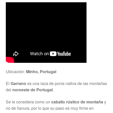
Ubicación:
Minho, Portugal
El
Garrano
es una raza de ponis nativa de las montañas
del
noroeste de Portugal
.
Se le considera como un
caballo rústico de montaña
y
no de llanura, por lo que su paso es muy firme en