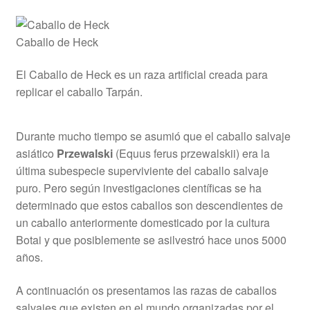
Caballo de Heck
El Caballo de Heck es un raza artificial creada para
replicar el caballo Tarpán.
Durante mucho tiempo se asumió que el caballo salvaje
asiático
Przewalski
(Equus ferus przewalskii) era la
última subespecie superviviente del caballo salvaje
puro. Pero según investigaciones científicas se ha
determinado que estos caballos son descendientes de
un caballo anteriormente domesticado por la cultura
Botai y que posiblemente se asilvestró hace unos 5000
años.
A continuación os presentamos las razas de caballos
salvajes que existen en el mundo organizadas por el