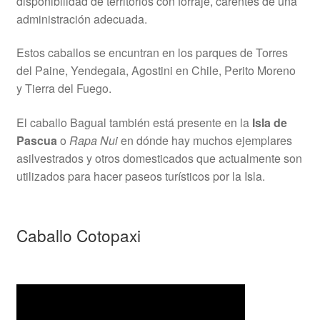
disponibilidad de territorios con forraje, carentes de una
administración adecuada.
Estos caballos se encuntran en los parques de Torres
del Paine, Yendegaia, Agostini en Chile, Perito Moreno
y Tierra del Fuego.
El caballo Bagual también está presente en la
Isla de
Pascua
o
Rapa Nui
en dónde hay muchos ejemplares
asilvestrados y otros domesticados que actualmente son
utilizados para hacer paseos turísticos por la Isla.
Caballo Cotopaxi