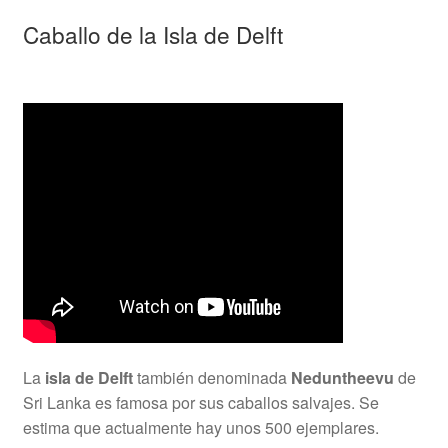
Caballo de la Isla de Delft
La
isla de Delft
también denominada
Neduntheevu
de
Sri Lanka es famosa por sus caballos salvajes. Se
estima que actualmente hay unos 500 ejemplares.