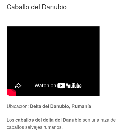
Caballo del Danubio
Ubicación:
Delta del Danubio, Rumanía
Los
caballos del delta del Danubio
son una raza de
caballos salvajes rumanos.