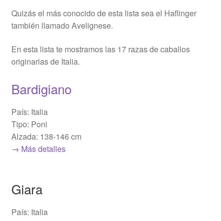
Quizás el más conocido de esta lista sea el Haflinger
también llamado Avelignese.
En esta lista te mostramos las 17 razas de caballos
originarias de Italia.
Bardigiano
País: Italia
Tipo: Poni
Alzada: 138-146 cm
→ Más detalles
Giara
País: Italia