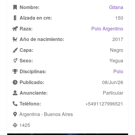
Nombre:
Gitana
Alzada en cm:
150
Raza:
Polo Argentino
Año de nacimiento:
2017
Capa:
Negro
Sexo:
Yegua
Disciplinas:
Polo
Publicado:
08/Jun/26
Anunciante:
Particular
Teléfono:
+5491127996521
Argentina - Buenos Aires
1425