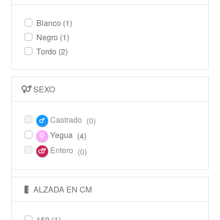
Blanco
(1)
Negro
(1)
Tordo
(2)
SEXO
Castrado
(0)
Yegua
(4)
Entero
(0)
ALZADA EN CM
150
(1)