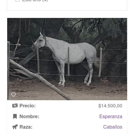
Precio:
$14.500,00
Nombre:
Esperanza
Raza:
Caballos