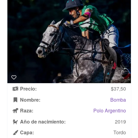
Precio:
$37,50
Nombre:
Bomba
Raza:
Polo Argentino
Año de nacimiento:
2019
Capa:
Tordo