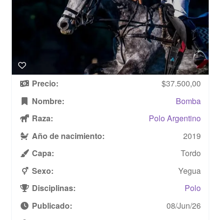
Precio:
$37.500,00
Nombre:
Bomba
Raza:
Polo Argentino
Año de nacimiento:
2019
Capa:
Tordo
Sexo:
Yegua
Disciplinas:
Polo
Publicado:
08/Jun/26