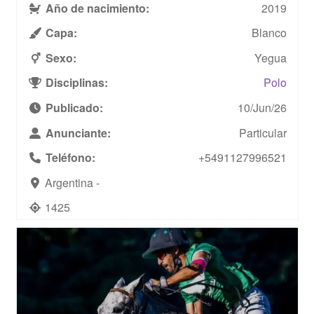
Año de nacimiento:
2019
Capa:
Blanco
Sexo:
Yegua
Disciplinas:
Polo
Publicado:
10/Jun/26
Anunciante:
Particular
Teléfono:
+5491127996521
Argentina -
1425