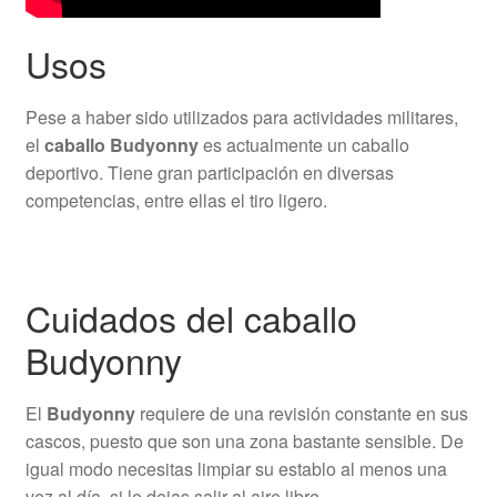
Usos
Pese a haber sido utilizados para actividades militares,
el
caballo Budyonny
es actualmente un caballo
deportivo. Tiene gran participación en diversas
competencias, entre ellas el tiro ligero.
Cuidados del caballo
Budyonny
El
Budyonny
requiere de una revisión constante en sus
cascos, puesto que son una zona bastante sensible. De
igual modo necesitas limpiar su establo al menos una
vez al día, si lo dejas salir al aire libre.