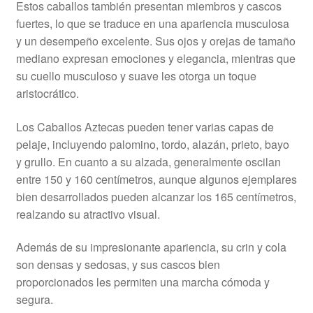
Estos caballos también presentan miembros y cascos
fuertes, lo que se traduce en una apariencia musculosa
y un desempeño excelente. Sus ojos y orejas de tamaño
mediano expresan emociones y elegancia, mientras que
su cuello musculoso y suave les otorga un toque
aristocrático.
Los Caballos Aztecas pueden tener varias capas de
pelaje, incluyendo palomino, tordo, alazán, prieto, bayo
y grullo. En cuanto a su alzada, generalmente oscilan
entre 150 y 160 centímetros, aunque algunos ejemplares
bien desarrollados pueden alcanzar los 165 centímetros,
realzando su atractivo visual.
Además de su impresionante apariencia, su crin y cola
son densas y sedosas, y sus cascos bien
proporcionados les permiten una marcha cómoda y
segura.