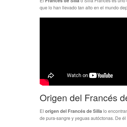
El
Francés de Silla
o Silla Francés es uno 
que lo han llevado tan alto en el mundo dep
Origen del Francés de
El
origen del Francés de Silla
lo encontram
de pura-sangre y yeguas autóctonas. De él 