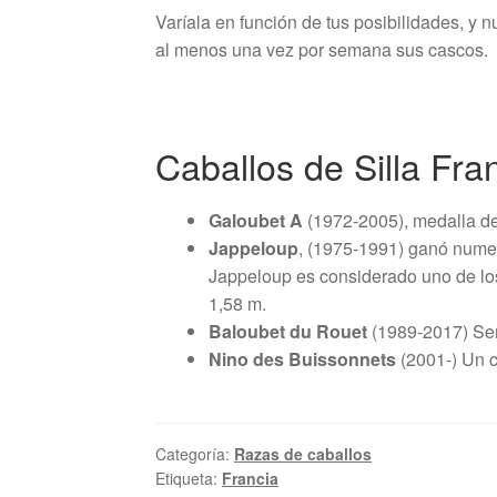
Varíala en función de tus posibilidades, y n
al menos una vez por semana sus cascos.
Caballos de Silla Fr
Galoubet A
(1972-2005), medalla de
Jappeloup
, (1975-1991) ganó numer
Jappeloup es considerado uno de los 
1,58 m.
Baloubet du Rouet
(1989-2017) Sem
Nino des Buissonnets
(2001-) Un c
Categoría:
Razas de caballos
Etiqueta:
Francia