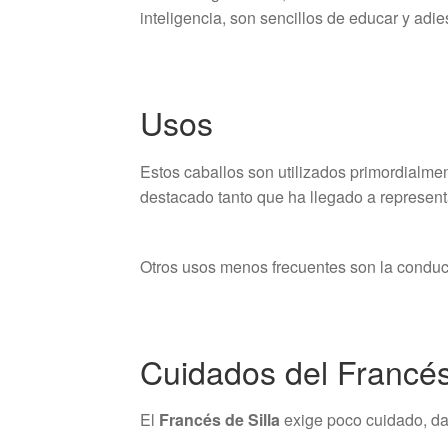
inteligencia, son sencillos de educar y adies
Usos
Estos caballos son utilizados primordialmen
destacado tanto que ha llegado a represen
Otros usos menos frecuentes son la conducc
Cuidados del Francés
El
Francés de Silla
exige poco cuidado, dad