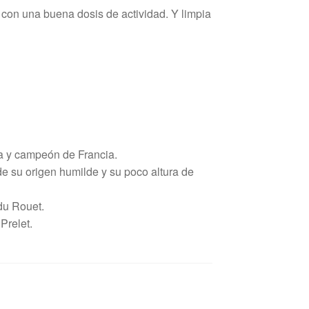
a con una buena dosis de actividad. Y limpia
a y campeón de Francia.
e su origen humilde y su poco altura de
du Rouet.
Prelet.