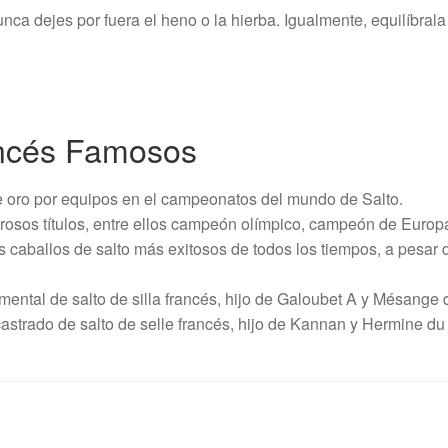
unca dejes por fuera el heno o la hierba. Igualmente, equilíbral
ancés Famosos
 oro por equipos en el campeonatos del mundo de Salto.
osos títulos, entre ellos campeón olímpico, campeón de Europ
caballos de salto más exitosos de todos los tiempos, a pesar d
ental de salto de silla francés, hijo de Galoubet A y Mésange 
astrado de salto de selle francés, hijo de Kannan y Hermine du 