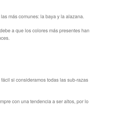
las más comunes: la baya y la alazana.
e debe a que los colores más presentes han
uces.
 fácil si consideramos todas las sub-razas
mpre con una tendencia a ser altos, por lo