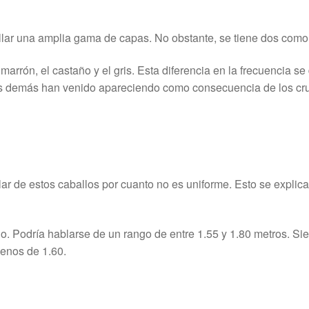
lar una amplia gama de capas. No obstante, se tiene dos como 
arrón, el castaño y el gris. Esta diferencia en la frecuencia s
os demás han venido apareciendo como consecuencia de los cr
lar de estos caballos por cuanto no es uniforme. Esto se explica
. Podría hablarse de un rango de entre 1.55 y 1.80 metros. Sie
enos de 1.60.