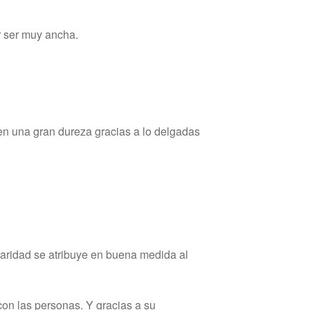
or ser muy ancha.
n una gran dureza gracias a lo delgadas
laridad se atribuye en buena medida al
on las personas. Y gracias a su