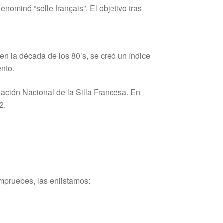
nominó “selle français”. El objetivo tras
n la década de los 80’s, se creó un índice
nto.
ación Nacional de la Silla Francesa. En
2.
ompruebes, las enlistamos: