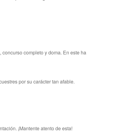
os, concurso completo y doma. En este ha
estres por su carácter tan afable.
tación. ¡Mantente atento de esta!