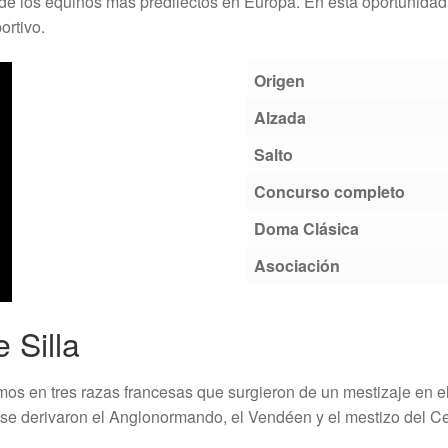
de los equinos más predilectos en Europa. En esta oportunidad 
ortivo.
Origen
Alzada
Salto
Concurso completo
Doma Clásica
Asociación
 Silla
os en tres razas francesas que surgieron de un mestizaje en el 
se derivaron el Anglonormando, el Vendéen y el mestizo del Ce