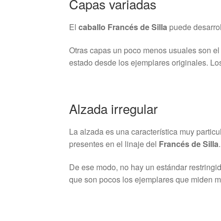
Capas variadas
El
caballo Francés de Silla
puede desarrol
Otras capas un poco menos usuales son el m
estado desde los ejemplares originales. L
Alzada irregular
La alzada es una característica muy particu
presentes en el linaje del
Francés de Silla
.
De ese modo, no hay un estándar restringido
que son pocos los ejemplares que miden m