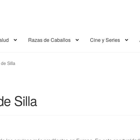
alud
Razas de Caballos
Cine y Series
de Silla
e Silla