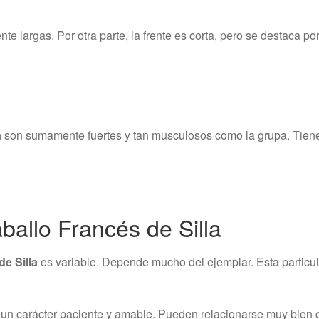
te largas. Por otra parte, la frente es corta, pero se destaca p
a
son sumamente fuertes y tan musculosos como la grupa. Tiene
allo Francés de Silla
de Silla
es variable. Depende mucho del ejemplar. Esta particu
 un carácter paciente y amable. Pueden relacionarse muy bien c