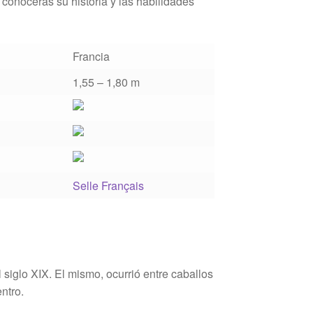
conocerás su historia y las habilidades
Francia
1,55 – 1,80 m
Selle Français
siglo XIX. El mismo, ocurrió entre caballos
ntro.