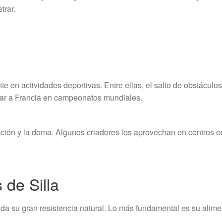
trar.
te en actividades deportivas. Entre ellas, el salto de obstácul
tar a Francia en campeonatos mundiales.
ión y la doma. Algunos criadores los aprovechan en centros ecu
 de Silla
a su gran resistencia natural. Lo más fundamental es su alimen