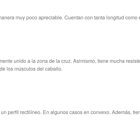
anera muy poco apreciable. Cuentan con tanta longitud como el
mente unido a la zona de la cruz. Asimismo, tiene mucha resist
de los músculos del caballo.
un perfil rectilíneo. En algunos casos en convexo. Además, ti