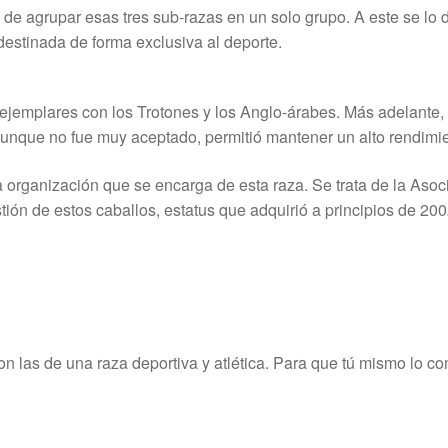
de agrupar esas tres sub-razas en un solo grupo. A este se lo de
destinada de forma exclusiva al deporte.
ejemplares con los Trotones y los Anglo-árabes. Más adelante, e
aunque no fue muy aceptado, permitió mantener un alto rendimie
organización que se encarga de esta raza. Se trata de la Asoci
tión de estos caballos, estatus que adquirió a principios de 200
n las de una raza deportiva y atlética. Para que tú mismo lo c