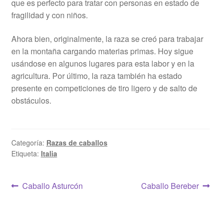
que es perfecto para tratar con personas en estado de
fragilidad y con niños.
Ahora bien, originalmente, la raza se creó para trabajar
en la montaña cargando materias primas. Hoy sigue
usándose en algunos lugares para esta labor y en la
agricultura. Por último, la raza también ha estado
presente en competiciones de tiro ligero y de salto de
obstáculos.
Categoría:
Razas de caballos
Etiqueta:
Italia
Navegación
Anterior:
Siguiente:
Caballo Asturcón
Caballo Bereber
de