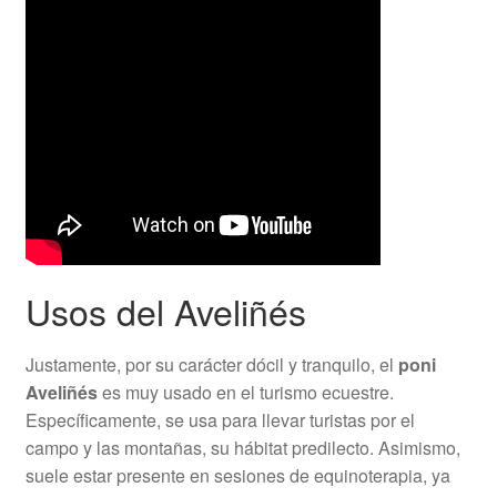
Usos del Aveliñés
Justamente, por su carácter dócil y tranquilo, el
poni
Aveliñés
es muy usado en el turismo ecuestre.
Específicamente, se usa para llevar turistas por el
campo y las montañas, su hábitat predilecto. Asimismo,
suele estar presente en sesiones de equinoterapia, ya