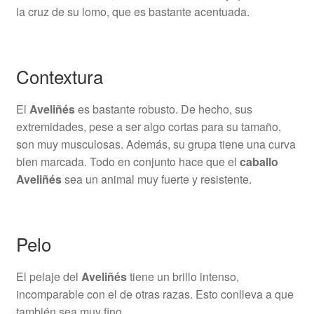
la cruz de su lomo, que es bastante acentuada.
Contextura
El
Aveliñés
es bastante robusto. De hecho, sus
extremidades, pese a ser algo cortas para su tamaño,
son muy musculosas. Además, su grupa tiene una curva
bien marcada. Todo en conjunto hace que el
caballo
Aveliñés
sea un animal muy fuerte y resistente.
Pelo
El pelaje del
Aveliñés
tiene un brillo intenso,
incomparable con el de otras razas. Esto conlleva a que
también sea muy fino.