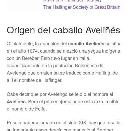
The Haflinger Society of Great Britain
Origen del caballo Aveliñés
Oficialmente, la aparición del
caballo Aveliñés
se sitúa
en el año 1874, cuando se mezcló una yegua indígena
con un Bereber. Esto tuvo lugar en Italia,
específicamente en la población Bolsonesa de
Avelengo que en alemán se traduce como Hafling, de
allí el nombre de Haflinger.
Cabe decir que por Avelengo se le dio el nombre al
Aveliñés
. Pero el primer ejemplar de esta raza, recibió
el nombre de Folie.
Pese a haberse creado en el siglo XIX, hay que resaltar
su importante ascendencia con respecto al Bereber.