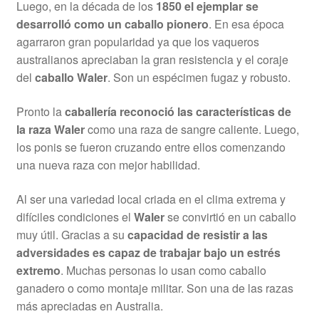
Luego, en la década de los
1850 el ejemplar se
desarrolló como un caballo pionero
. En esa época
agarraron gran popularidad ya que los vaqueros
australianos apreciaban la gran resistencia y el coraje
del
caballo Waler
. Son un espécimen fugaz y robusto.
Pronto la
caballería reconoció las características de
la raza Waler
como una raza de sangre caliente. Luego,
los ponis se fueron cruzando entre ellos comenzando
una nueva raza con mejor habilidad.
Al ser una variedad local criada en el clima extrema y
difíciles condiciones el
Waler
se convirtió en un caballo
muy útil. Gracias a su
capacidad de resistir a las
adversidades es capaz de trabajar bajo un estrés
extremo
. Muchas personas lo usan como caballo
ganadero o como montaje militar. Son una de las razas
más apreciadas en Australia.